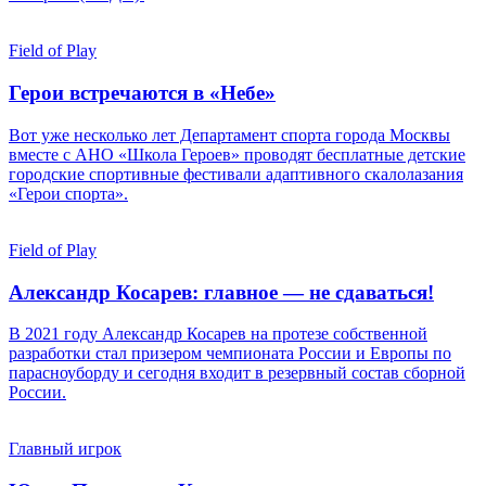
Field of Play
Герои встречаются в «Небе»
Вот уже несколько лет Департамент спорта города Москвы
вместе с АНО «Школа Героев» проводят бесплатные детские
городские спортивные фестивали адаптивного скалолазания
«Герои спорта».
Field of Play
Александр Косарев: главное — не сдаваться!
В 2021 году Александр Косарев на протезе собственной
разработки стал призером чемпионата России и Европы по
парасноуборду и сегодня входит в резервный состав сборной
России.
Главный игрок