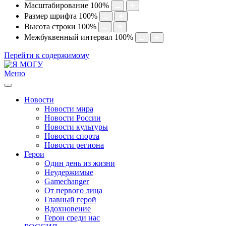
Масштабирование
100
%
Размер шрифта
100
%
Высота строки
100
%
Межбуквенный интервал
100
%
Перейти к содержимому
Меню
Новости
Новости мира
Новости России
Новости культуры
Новости спорта
Новости региона
Герои
Один день из жизни
Неудержимые
Gamechanger
От первого лица
Главный герой
Вдохновение
Герои среди нас