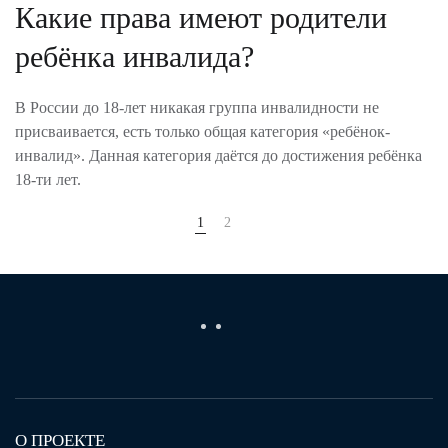
Какие права имеют родители
ребёнка инвалида?
В России до 18-лет никакая группа инвалидности не
присваивается, есть только общая категория «ребёнок-
инвалид». Данная категория даётся до достижения ребёнка
18-ти лет.
1
2
О ПРОЕКТЕ