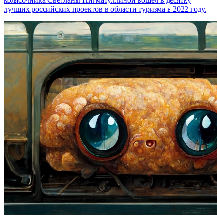
колясочника Светланы Нигматуллиной вошел в десятку
лучших российских проектов в области туризма в 2022 году.