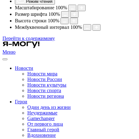
Режим чтения
Масштабирование
100
%
Размер шрифта
100
%
Высота строки
100
%
Межбуквенный интервал
100
%
Перейти к содержимому
Меню
Новости
Новости мира
Новости России
Новости культуры
Новости спорта
Новости региона
Герои
Один день из жизни
Неудержимые
Gamechanger
От первого лица
Главный герой
Вдохновение