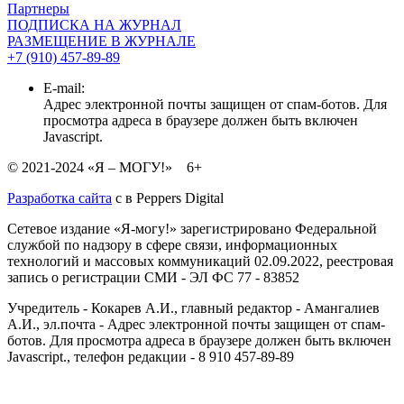
Партнеры
ПОДПИСКА НА ЖУРНАЛ
РАЗМЕЩЕНИЕ В ЖУРНАЛЕ
+7 (910) 457-89-89
E-mail:
Адрес электронной почты защищен от спам-ботов. Для
просмотра адреса в браузере должен быть включен
Javascript.
© 2021-2024 «Я – МОГУ!» 6+
Разработка сайта
с
в Peppers Digital
Сетевое издание «Я-могу!» зарегистрировано Федеральной
службой по надзору в сфере связи, информационных
технологий и массовых коммуникаций 02.09.2022, реестровая
запись о регистрации СМИ - ЭЛ ФС 77 - 83852
Учредитель - Кокарев А.И., главный редактор - Амангалиев
А.И., эл.почта -
Адрес электронной почты защищен от спам-
ботов. Для просмотра адреса в браузере должен быть включен
Javascript.
, телефон редакции - 8 910 457-89-89