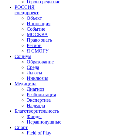
Герои среди нас
РОССИЯ
спецпроект
Объект
Инновация
Событие
МОСКВА
Право знать
Регион
Я СМОГУ
Социум
Образование
Среда
Льготы
Инклюзия
Медицина
Диагноз
Реабилитация
Экспертиза
Надежда
Благотворительность
Фонды
Неравнодушные
Спорт
Field of Play