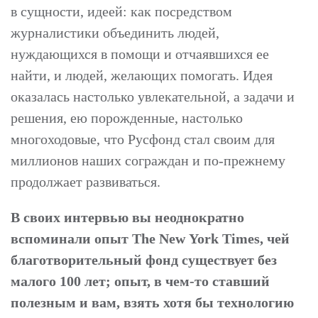
в сущности, идеей: как посредством
журналистики объединить людей,
нуждающихся в помощи и отчаявшихся ее
найти, и людей, желающих помогать. Идея
оказалась настолько увлекательной, а задачи и
решения, ею порожденные, настолько
многоходовые, что Русфонд стал своим для
миллионов наших сограждан и по-прежнему
продолжает развиваться.
В своих интервью вы неоднократно
вспоминали опыт The New York Times, чей
благотворительный фонд существует без
малого 100 лет; опыт, в чем-то ставший
полезным и вам, взять хотя бы технологию