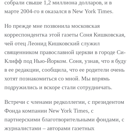
собрали свыше 1,2 миллиона долларов, и в
марте 2004-го я оказался в New York Times.
Но прежде мне позвонила московская
корреспондентка этой газеты Соня Кишковская,
чей отец Леонид Кишковский служил
священником православной церкви в городе Си-
Клифф под Нью-Йорком. Соня, узнав, что я буду
в ее редакции, сообщила, что ее родители очень
хотят познакомиться со мной. Мы впрямь
подружились и вскоре стали сотрудничать.
Встречи с членами редколлегии, с президентом
Фонда компании New York Times, с
партнерскими благотворительными фондами, с
журналистами – авторами газетных