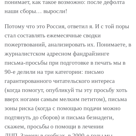
понимает, как такое возможно: после дефолта
наши сборы… выросли!
Потому что это Россия, ответил я. И с той поры
стал составлять ежемесячные сводки
пожертвований, анализировать их. Понимаете, в
журналистском адресном фандрайзинге
письма-просьбы при подготовке в печать мы в
90-е делили на три категории: письмо
гарантированного читательского интереса
(когда помогут, опубликуй ты эту просьбу хоть
вверх ногами самым мелким петитом), письма
зоны риска (когда с помощью подачи можно
подтянуть до сборов) и письма безнадеги,
скажем, просьбы о помощи в лечении
ДЦП. Замечу в скобках, в 2000-е годы мы