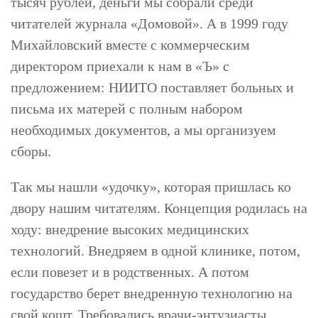
тысяч рублей, деньги мы собрали среди
читателей журнала «Домовой». А в 1999 году
Михайловский вместе с коммерческим
директором приехали к нам в «Ъ» с
предложением: НИИТО поставляет больных и
письма их матерей с полным набором
необходимых документов, а мы организуем
сборы.
Так мы нашли «удочку», которая пришлась ко
двору нашим читателям. Концепция родилась на
ходу: внедрение высоких медицинских
технологий. Внедряем в одной клинике, потом,
если повезет и в родственных. А потом
государство берет внедренную технологию на
свой кошт. Требовались врачи-энтузиасты.