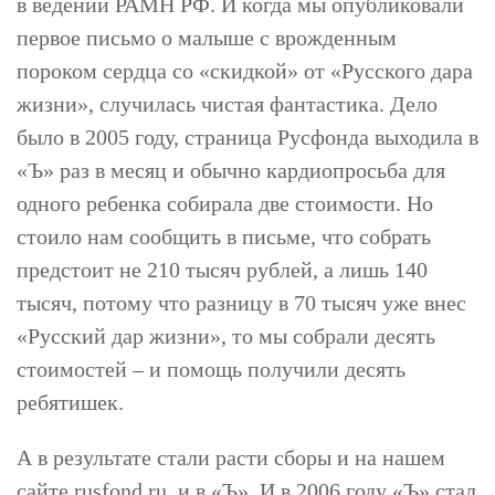
в ведении РАМН РФ. И когда мы опубликовали
первое письмо о малыше с врожденным
пороком сердца со «скидкой» от «Русского дара
жизни», случилась чистая фантастика. Дело
было в 2005 году, страница Русфонда выходила в
«Ъ» раз в месяц и обычно кардиопросьба для
одного ребенка собирала две стоимости. Но
стоило нам сообщить в письме, что собрать
предстоит не 210 тысяч рублей, а лишь 140
тысяч, потому что разницу в 70 тысяч уже внес
«Русский дар жизни», то мы собрали десять
стоимостей – и помощь получили десять
ребятишек.
А в результате стали расти сборы и на нашем
сайте rusfond.ru, и в «Ъ». И в 2006 году «Ъ» стал