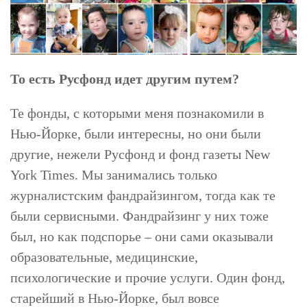
То есть Русфонд идет другим путем?
Те фонды, с которыми меня познакомили в
Нью-Йорке, были интересны, но они были
другие, нежели Русфонд и фонд газеты New
York Times. Мы занимались только
журналистским фандрайзингом, тогда как те
были сервисными. Фандрайзинг у них тоже
был, но как подспорье – они сами оказывали
образовательные, медицинские,
психологические и прочие услуги. Один фонд,
старейший в Нью-Йорке, был вовсе