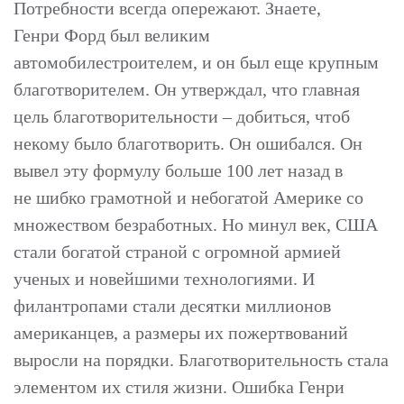
Потребности всегда опережают. Знаете,
Генри Форд был великим
автомобилестроителем, и он был еще крупным
благотворителем. Он утверждал, что главная
цель благотворительности – добиться, чтоб
некому было благотворить. Он ошибался. Он
вывел эту формулу больше 100 лет назад в
не шибко грамотной и небогатой Америке со
множеством безработных. Но минул век, США
стали богатой страной с огромной армией
ученых и новейшими технологиями. И
филантропами стали десятки миллионов
американцев, а размеры их пожертвований
выросли на порядки. Благотворительность стала
Верси
элементом их стиля жизни. Ошибка Генри
для