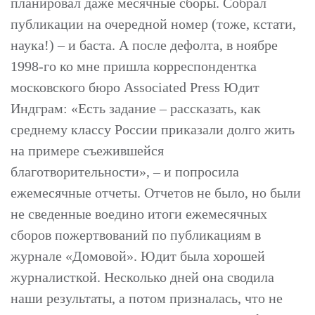
планировал даже месячные сборы. Собрал
публикации на очередной номер (тоже, кстати,
наука!) – и баста. А после дефолта, в ноябре
1998-го ко мне пришла корреспондентка
московского бюро Associated Press Юдит
Индграм: «Есть задание – рассказать, как
среднему классу России приказали долго жить
на примере съежившейся
благотворительности», – и попросила
ежемесячные отчеты. Отчетов не было, но были
не сведенные воедино итоги ежемесячных
сборов пожертвований по публикациям в
журнале «Домовой». Юдит была хорошей
журналисткой. Несколько дней она сводила
наши результаты, а потом призналась, что не