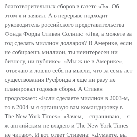
благотворительных сборов в газете «Ъ». Об
этом я и заявил. А в перерыве подходит
руководитель российского представительства
Фонда Форда Стивен Солник: «Лев, а можете за
год сделать миллион долларов? В Америке, если
не собираешь миллион, ты неинтересен ни
бизнесу, ни публике». «Мы ж не в Америке», –
отвечаю и ловлю себя на мысли, что за семь лет
существования Русфонда я еще ни разу не
планировал годовые сборы. А Стивен
продолжает: «Если сделаете миллион в 2003-м,
то в 2004-м я организую вам командировку в
The New York Times». «Зачем, – спрашиваю, – я
ж английским не владею и The New York Times
не читаю». И вот ответ Стивена: «Думаете, вы