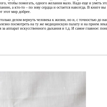
ого, чтобы помогать, одного желания мало. Надо еще и уметь это 
панию, а кто-то – по зову сердца и остается навсегда. В книге 
т этот мир добрее.
е только делом вернуть человека к жизни, но и, с точностью до 
лезно посмотреть на ту же медицинскую палату и на прием лека
я за аппарат искусственного дыхания и т.д. И самое главное: по