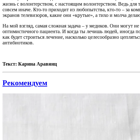
жизнь с волонтерством, с настоящим волонтерством. Ведь для т
совсем иначе. Кто-то приходит из любопытства, кто-то – за ком
экранов телевизоров, какие они «крутые», а тихо и молча делаю
На мой взгляд, самая сложная задача – у медиков. Они могут н
оптимистичного пациента. И когда ты лечишь людей, иногда по
как будет строиться лечение, насколько целесообразно цеплятьс
антибиотиков.
Текст: Карина Аравянц
Рекомендуем