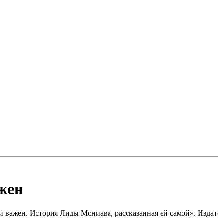
жен
 важен. История Лиды Мониава, рассказанная ей самой». Издател