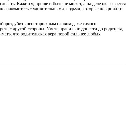
делать. Кажется, проще и быть не может, а на деле оказывается
вы познакомитесь с удивительными людьми, которые не кричат с
наоборот, убить неосторожным словом даже самого
рств с другой стороны. Уметь правильно донести до родителя,
нимать, что родительская вера порой сильнее любых