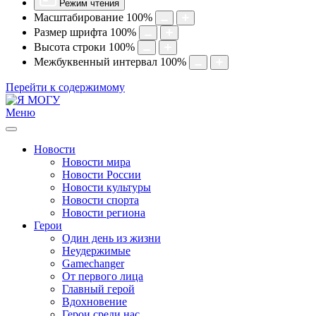
Режим чтения
Масштабирование
100
%
Размер шрифта
100
%
Высота строки
100
%
Межбуквенный интервал
100
%
Перейти к содержимому
Меню
Новости
Новости мира
Новости России
Новости культуры
Новости спорта
Новости региона
Герои
Один день из жизни
Неудержимые
Gamechanger
От первого лица
Главный герой
Вдохновение
Герои среди нас