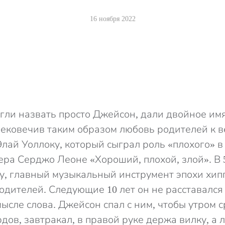
16 ноября 2022
огли назвать просто Джейсон, дали двойное им
вековечив таким образом любовь родителей к в
Элай Уоллоку, который сыграл роль «плохого» в
ра Серджо Леоне «Хороший, плохой, злой». В 
у, главный музыкальный инструмент эпохи хипп
родителей. Следующие 10 лет он не расставался
ысле слова. Джейсон спал с ним, чтобы утром с
дов, завтракал, в правой руке держа вилку, а 