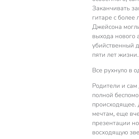
Заканчивать за
гитаре с более
Джейсона могли
выхода нового 
убийственный д
пяти лет жизни.
Все рухнуло в о
Родители и сам
полной беспомо
происходящее. 
мечтам, еще вч
презентации но
восходящую зве