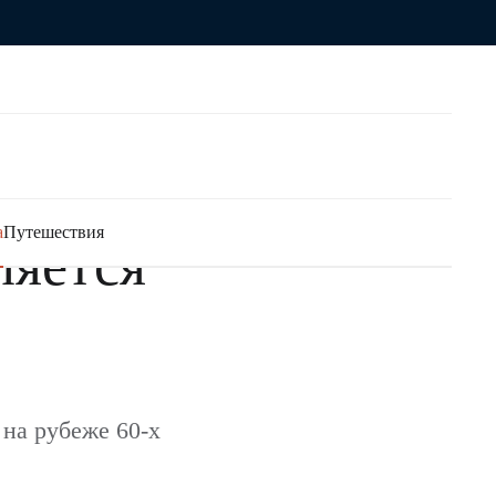
а
Путешествия
ляется
на рубеже 60-х