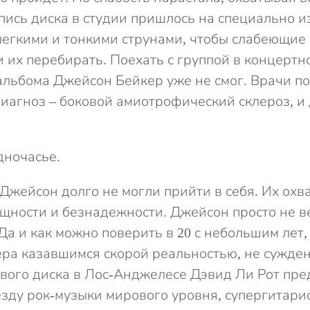
пись диска в студии пришлось на специально 
 легкими и тонкими струнами, чтобы слабеющие
 их перебирать. Поехать с группой в концертн
альбома Джейсон Бейкер уже не смог. Врачи п
иагноз – боковой амиотрофический склероз, и 
дночасье.
 Джейсон долго не могли прийти в себя. Их ох
щности и безнадежности. Джейсон просто не в
Да и как можно поверить в 20 с небольшим лет
ера казавшимся скорой реальностью, не сужден
вого диска в Лос-Анджелесе Дэвид Ли Рот пре
зду рок-музыки мирового уровня, супергитари