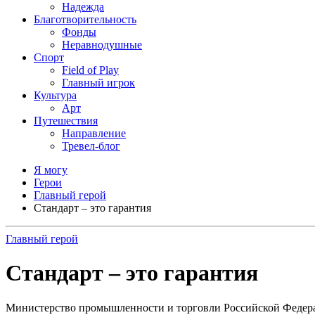
Надежда
Благотворительность
Фонды
Неравнодушные
Спорт
Field of Play
Главный игрок
Культура
Арт
Путешествия
Направление
Тревел-блог
Я могу
Герои
Главный герой
Стандарт – это гарантия
Главный герой
Стандарт – это гарантия
Министерство промышленности и торговли Российской Федер