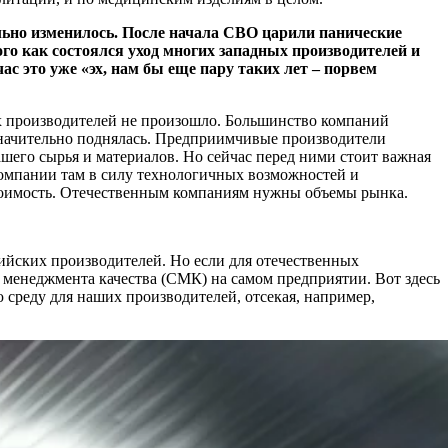
ильно изменилось. После начала СВО царили панические
того как состоялся уход многих западных производителей и
с это уже «эх, нам бы еще пару таких лет – порвем
дных производителей не произошло. Большинство компаний
 значительно поднялась. Предприимчивые производители
ашего сырья и материалов. Но сейчас перед ними стоит важная
компании там в силу технологичных возможностей и
естоимость. Отечественным компаниям нужны объемы рынка.
сийских производителей. Но если для отечественных
ы менеджмента качества (СМК) на самом предприятии. Вот здесь
 среду для наших производителей, отсекая, например,