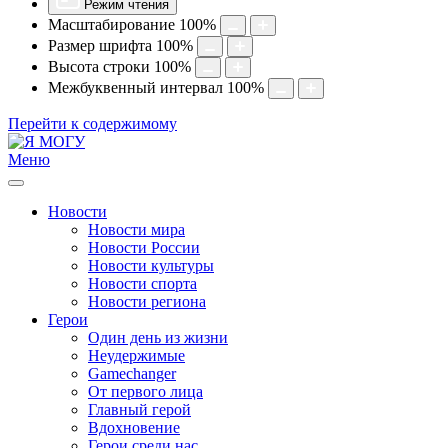
Режим чтения
Масштабирование
100
%
Размер шрифта
100
%
Высота строки
100
%
Межбуквенный интервал
100
%
Перейти к содержимому
Меню
Новости
Новости мира
Новости России
Новости культуры
Новости спорта
Новости региона
Герои
Один день из жизни
Неудержимые
Gamechanger
От первого лица
Главный герой
Вдохновение
Герои среди нас