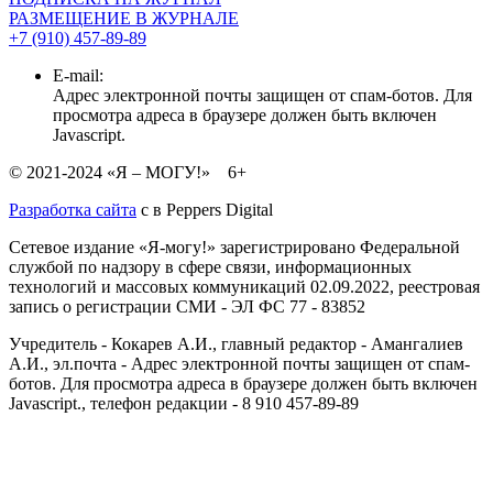
РАЗМЕЩЕНИЕ В ЖУРНАЛЕ
+7 (910) 457-89-89
E-mail:
Адрес электронной почты защищен от спам-ботов. Для
просмотра адреса в браузере должен быть включен
Javascript.
© 2021-2024 «Я – МОГУ!» 6+
Разработка сайта
с
в Peppers Digital
Сетевое издание «Я-могу!» зарегистрировано Федеральной
службой по надзору в сфере связи, информационных
технологий и массовых коммуникаций 02.09.2022, реестровая
запись о регистрации СМИ - ЭЛ ФС 77 - 83852
Учредитель - Кокарев А.И., главный редактор - Амангалиев
А.И., эл.почта -
Адрес электронной почты защищен от спам-
ботов. Для просмотра адреса в браузере должен быть включен
Javascript.
, телефон редакции - 8 910 457-89-89