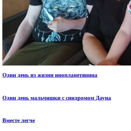
Один день из жизни инопланетянина
Один день мальчишки с синдромом Дауна
Вместе легче