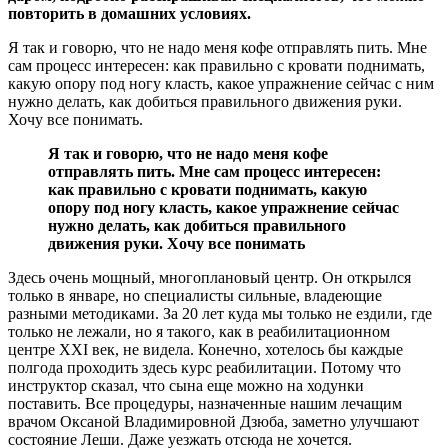
повторить в домашних условиях.
Я так и говорю, что не надо меня кофе отправлять пить. Мне
сам процесс интересен: как правильно с кровати поднимать,
какую опору под ногу класть, какое упражнение сейчас с ним
нужно делать, как добиться правильного движения руки.
Хочу все понимать.
Я так и говорю, что не надо меня кофе
отправлять пить. Мне сам процесс интересен:
как правильно с кровати поднимать, какую
опору под ногу класть, какое упражнение сейчас
нужно делать, как добиться правильного
движения руки. Хочу все понимать
Здесь очень мощный, многоплановый центр. Он открылся
только в январе, но специалисты сильные, владеющие
разными методиками. За 20 лет куда мы только не ездили, где
только не лежали, но я такого, как в реабилитационном
центре XXI век, не видела. Конечно, хотелось бы каждые
полгода проходить здесь курс реабилитации. Потому что
инструктор сказал, что сына еще можно на ходунки
поставить. Все процедуры, назначенные нашим лечащим
врачом Оксаной Владимировной Дзюба, заметно улучшают
состояние Леши. Даже уезжать отсюда не хочется.