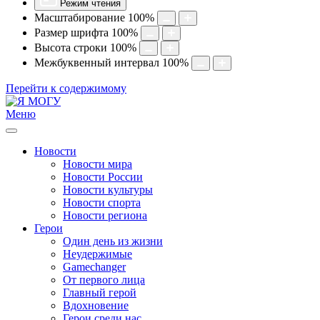
Режим чтения
Масштабирование
100
%
Размер шрифта
100
%
Высота строки
100
%
Межбуквенный интервал
100
%
Перейти к содержимому
Меню
Новости
Новости мира
Новости России
Новости культуры
Новости спорта
Новости региона
Герои
Один день из жизни
Неудержимые
Gamechanger
От первого лица
Главный герой
Вдохновение
Герои среди нас