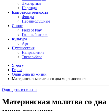
Экспертиза
Надежда
Благотворительность
Фонды
Неравнодушные
Спорт
Field of Play
Главный игрок
Культура
Арт
Путешествия
Направление
Тревел-блог
Я могу
Герои
Один день из жизни
Материнская молитва со дна моря достанет
Один день из жизни
Материнская молитва со дна
моря достанет