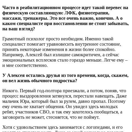
Часто в реабилитационном процессе идет такой перевес на
физическую составляющую: ЛФК, физиотерапия,
массажи, тренажеры. Это все очень важно, конечно. А о
каком специалисте при восстановлении не стоит забывать,
на ваш взгляд?
Грамотный психолог просто необходим. Именно такой
специалист помогает уравновесить внутреннее состояние,
принять некоторые изменения в жизни более спокойно.
Например, Алексей был излишне самокритичен, а сейчас
эмоциональных всплесков стало гораздо меньше. Легче ему –
и мне соответственно.
У Алексея остались друзья из того времени, когда, скажем,
он вел жизнь обычного подростка?
Никого. Первый год-полтора приезжали, а потом, поняв, что
процесс выздоровления затянулся, перестали навещать. Даже
мальчик Юра, который был за рулем, давно пропал. Поэтому
ему очень не хватает общения. Он увидел здесь молодых
ребят, участников СВО, и так ему захотелось пообщаться, а
заговорить не может, стесняется, что не поймут.
Хотя с удовольствием здесь занимается с логопедами, и его