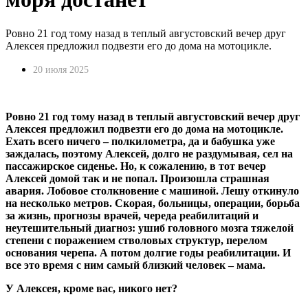
Ровно 21 год тому назад в теплый августовский вечер друг
Алексея предложил подвезти его до дома на мотоцикле.
20 июля 2025
Ровно 21 год тому назад в теплый августовский вечер друг
Алексея предложил подвезти его до дома на мотоцикле.
Ехать всего ничего – полкилометра, да и бабушка уже
заждалась, поэтому Алексей, долго не раздумывая, сел на
пассажирское сиденье. Но, к сожалению, в тот вечер
Алексей домой так и не попал. Произошла страшная
авария. Лобовое столкновение с машиной. Лешу откинуло
на несколько метров. Скорая, больницы, операции, борьба
за жизнь, прогнозы врачей, череда реабилитаций и
неутешительный диагноз: ушиб головного мозга тяжелой
степени с поражением стволовых структур, перелом
основания черепа. А потом долгие годы реабилитации. И
все это время с ним самый близкий человек – мама.
У Алексея, кроме вас, никого нет?