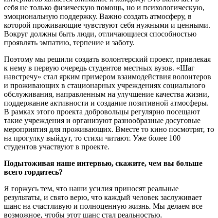
себя не только физическую помощь, но и психологическую,
эмоциональную поддержку. Важно создать атмосферу, в
которой проживающие чувствуют себя нужными и ценными.
Вокруг должны быть люди, отличающиеся способностью
проявлять эмпатию, терпение и заботу.
Поэтому мы решили создать волонтерский проект, привлекая
к нему в первую очередь студентов местных вузов. «Шаг
навстречу» стал ярким примером взаимодействия волонтеров
и проживающих в стационарных учреждениях социального
обслуживания, направленным на улучшение качества жизни,
поддержание активности и создание позитивной атмосферы.
В рамках этого проекта добровольцы регулярно посещают
такие учреждения и организуют разнообразные досуговые
мероприятия для проживающих. Вместе то кино посмотрят, то
на прогулку выйдут, то стихи читают. Уже более 100
студентов участвуют в проекте.
Подытоживая наше интервью, скажите, чем вы больше
всего гордитесь?
Я горжусь тем, что наши усилия приносят реальные
результаты, и свято верю, что каждый человек заслуживает
шанс на счастливую и полноценную жизнь. Мы делаем все
возможное, чтобы этот шанс стал реальностью.