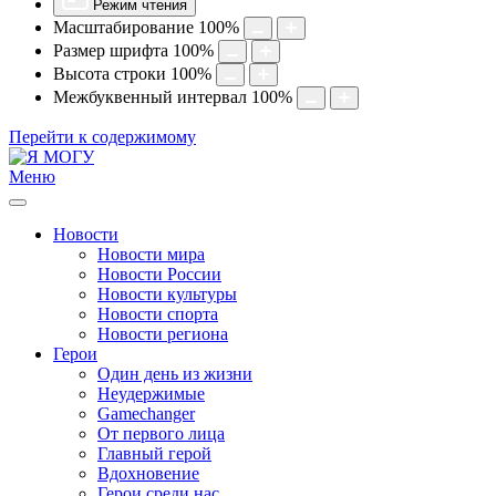
Режим чтения
Масштабирование
100
%
Размер шрифта
100
%
Высота строки
100
%
Межбуквенный интервал
100
%
Перейти к содержимому
Меню
Новости
Новости мира
Новости России
Новости культуры
Новости спорта
Новости региона
Герои
Один день из жизни
Неудержимые
Gamechanger
От первого лица
Главный герой
Вдохновение
Герои среди нас