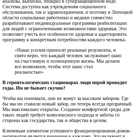
анализы, выписки, эпикриз в суперзащищенном виде.
Система доступна как учреждениям социального
обслуживания, так и здравоохранения, и поэтому в Липецкой
области социальные работники и медики совместно
разрабатывают индивидуальные программы реабилитации
для людей с ограниченными возможностями здоровья. Это
позволяет учесть все особенности здоровья и адаптировать
программу к конкретным потребностям каждого человека.
«Наши усилия приносят реальные результаты, и
свято верю, что каждый человек заслуживает шанс
на счастливую и полноценную жизнь. Мы делаем
все возможное, чтобы этот шанс стал
реальностью»
В геронтологических стационарах люди порой проводят
годы. Им не бывает скучно?
Чтобы вы понимали, они не живут за высоким забором. Где
бы мы ни ставили новый забор, он теперь всегда прозрачный.
Мы максимально открыты. Создание комфортной среды для
таких людей требует комплексного подхода и заботы со
стороны как государства, так и общества в целом.
Ключевым элементом успешного функционирования домов-
интернатов является внимание к каждому. Это включает в