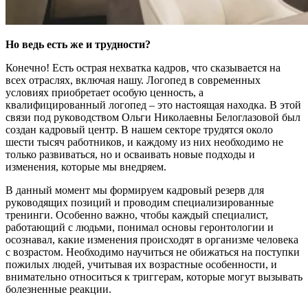
Но ведь есть же и трудности?
Конечно! Есть острая нехватка кадров, что сказывается на
всех отраслях, включая нашу. Логопед в современных
условиях приобретает особую ценность, а
квалифицированный логопед – это настоящая находка. В этой
связи под руководством Ольги Николаевны Белоглазовой был
создан кадровый центр. В нашем секторе трудятся около
шести тысяч работников, и каждому из них необходимо не
только развиваться, но и осваивать новые подходы и
изменения, которые мы внедряем.
В данный момент мы формируем кадровый резерв для
руководящих позиций и проводим специализированные
тренинги. Особенно важно, чтобы каждый специалист,
работающий с людьми, понимал основы геронтологии и
осознавал, какие изменения происходят в организме человека
с возрастом. Необходимо научиться не обижаться на поступки
пожилых людей, учитывая их возрастные особенности, и
внимательно относиться к триггерам, которые могут вызывать
болезненные реакции.