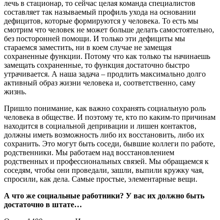
лечь в стационар, то сейчас целая команда специалистов
составляет так называемый профиль ухода на основании
дефицитов, которые формируются у человека. То есть мы
смотрим что человек не может больше делать самостоятельно,
без посторонней помощи. И только эти дефициты мы
стараемся заместить, ни в коем случае не замещая
сохраненные функции. Потому что как только ты начинаешь
замещать сохраненные, то функция достаточно быстро
утрачивается. А наша задача – продлить максимально долго
активный образ жизни человека и, соответственно, саму
жизнь.
Пришло понимание, как важно сохранять социальную роль
человека в обществе. И поэтому те, кто по каким-то причинам
находится в социальной депривации и лишен контактов,
должны иметь возможность либо их восстановить, либо их
сохранить. Это могут быть соседи, бывшие коллеги по работе,
родственники. Мы работаем над восстановлением
родственных и профессиональных связей. Мы обращаемся к
соседям, чтобы они проведали, зашли, выпили кружку чая,
спросили, как дела. Самые простые, элементарные вещи.
А что же социальные работники? У вас их должно быть
достаточно в штате…