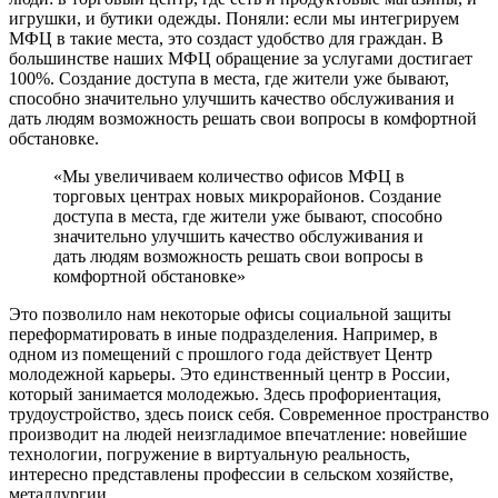
игрушки, и бутики одежды. Поняли: если мы интегрируем
МФЦ в такие места, это создаст удобство для граждан. В
большинстве наших МФЦ обращение за услугами достигает
100%. Создание доступа в места, где жители уже бывают,
способно значительно улучшить качество обслуживания и
дать людям возможность решать свои вопросы в комфортной
обстановке.
«Мы увеличиваем количество офисов МФЦ в
торговых центрах новых микрорайонов. Создание
доступа в места, где жители уже бывают, способно
значительно улучшить качество обслуживания и
дать людям возможность решать свои вопросы в
комфортной обстановке»
Это позволило нам некоторые офисы социальной защиты
переформатировать в иные подразделения. Например, в
одном из помещений с прошлого года действует Центр
молодежной карьеры. Это единственный центр в России,
который занимается молодежью. Здесь профориентация,
трудоустройство, здесь поиск себя. Современное пространство
производит на людей неизгладимое впечатление: новейшие
технологии, погружение в виртуальную реальность,
интересно представлены профессии в сельском хозяйстве,
металлургии.