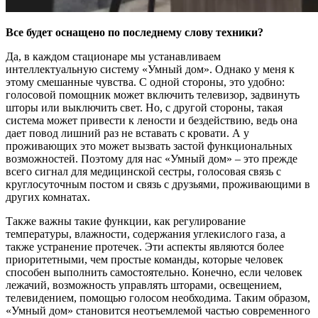
Все будет оснащено по последнему слову техники?
Да, в каждом стационаре мы устанавливаем
интеллектуальную систему «Умный дом». Однако у меня к
этому смешанные чувства. С одной стороны, это удобно:
голосовой помощник может включить телевизор, задвинуть
шторы или выключить свет. Но, с другой стороны, такая
система может привести к лености и бездействию, ведь она
дает повод лишний раз не вставать с кровати. А у
проживающих это может вызвать застой функциональных
возможностей. Поэтому для нас «Умный дом» – это прежде
всего сигнал для медицинской сестры, голосовая связь с
круглосуточным постом и связь с друзьями, проживающими в
других комнатах.
Также важны такие функции, как регулирование
температуры, влажности, содержания углекислого газа, а
также устранение протечек. Эти аспекты являются более
приоритетными, чем простые команды, которые человек
способен выполнить самостоятельно. Конечно, если человек
лежачий, возможность управлять шторами, освещением,
телевидением, помощью голосом необходима. Таким образом,
«Умный дом» становится неотъемлемой частью современного