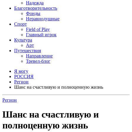
Надежда
Благотворительность
Фонды
Неравнодушные
Спорт
Field of Play
Главный игрок
Культура
Арт
Путешествия
Направление
Тревел-блог
Я могу
РОССИЯ
Регион
Шанс на счастливую и полноценную жизнь
Регион
Шанс на счастливую и
полноценную жизнь