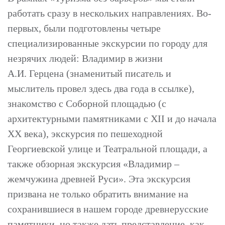
работать сразу в нескольких направлениях. Во-
первых, были подготовлены четыре
специализированные экскурсии по городу для
незрячих людей: Владимир в жизни
А.И. Герцена (знаменитый писатель и
мыслитель провел здесь два года в ссылке),
знакомство с Соборной площадью (с
архитектурными памятниками с
XII
и до начала
XX
века), экскурсия по пешеходной
Георгиевской улице и Театральной площади, а
также обзорная экскурсия «Владимир –
жемчужина древней Руси». Эта экскурсия
призвана не только обратить внимание на
сохранившиеся в нашем городе древнерусские
памятники, но также дать представление, как