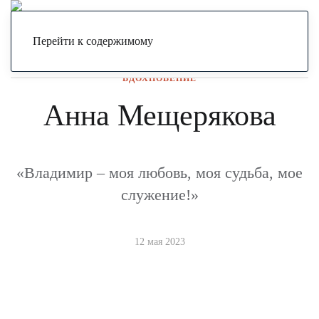
Я могу
Герои
Вдохновение
Анна Мещерякова
Меню
Перейти к содержимому
ВДОХНОВЕНИЕ
Анна Мещерякова
«Владимир – моя любовь, моя судьба, мое
служение!»
12 мая 2023