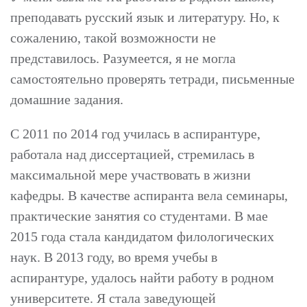
преподавать русский язык и литературу. Но, к
сожалению, такой возможности не
представилось. Разумеется, я не могла
самостоятельно проверять тетради, письменные
домашние задания.
С 2011 по 2014 год училась в аспирантуре,
работала над диссертацией, стремилась в
максимальной мере участвовать в жизни
кафедры. В качестве аспиранта вела семинары,
практические занятия со студентами. В мае
2015 года стала кандидатом филологических
наук. В 2013 году, во время учебы в
аспирантуре, удалось найти работу в родном
университете. Я стала заведующей