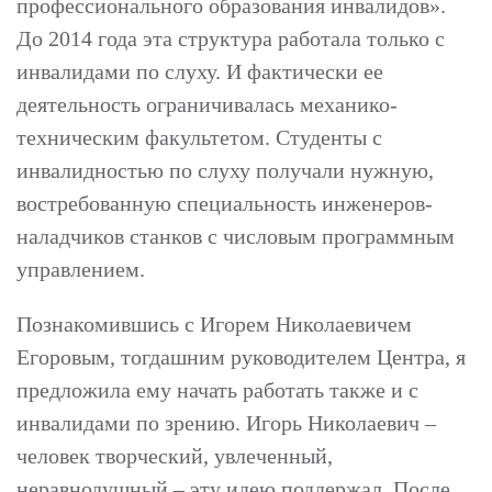
профессионального образования инвалидов».
До 2014 года эта структура работала только с
инвалидами по слуху. И фактически ее
деятельность ограничивалась механико-
техническим факультетом. Студенты с
инвалидностью по слуху получали нужную,
востребованную специальность инженеров-
наладчиков станков с числовым программным
управлением.
Познакомившись с Игорем Николаевичем
Егоровым, тогдашним руководителем Центра, я
предложила ему начать работать также и с
инвалидами по зрению. Игорь Николаевич –
человек творческий, увлеченный,
неравнодушный – эту идею поддержал. После