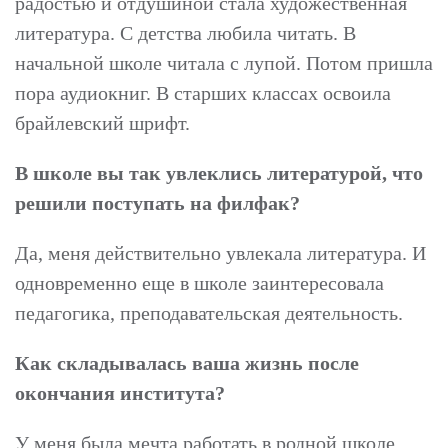
радостью и отдушиной стала художественная
литература. С детства любила читать. В
начальной школе читала с лупой. Потом пришла
пора аудиокниг. В старших классах освоила
брайлевский шрифт.
В школе вы так увлеклись литературой, что
решили поступать на филфак?
Да, меня действительно увлекала литература. И
одновременно еще в школе заинтересовала
педагогика, преподавательская деятельность.
Как складывалась ваша жизнь после
окончания института?
У меня была мечта работать в родной школе,