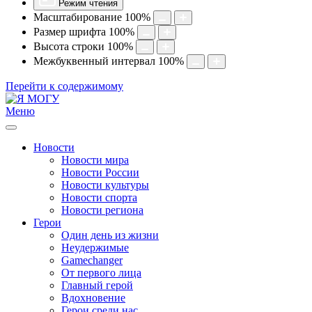
Режим чтения
Масштабирование
100
%
Размер шрифта
100
%
Высота строки
100
%
Межбуквенный интервал
100
%
Перейти к содержимому
Меню
Новости
Новости мира
Новости России
Новости культуры
Новости спорта
Новости региона
Герои
Один день из жизни
Неудержимые
Gamechanger
От первого лица
Главный герой
Вдохновение
Герои среди нас