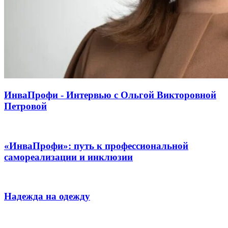
ИнваПрофи - Интервью с Ольгой Викторовной
Петровой
«ИнваПрофи»: путь к профессиональной
самореализации и инклюзии
Надежда на одежду