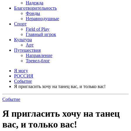
Надежда
Благотворительность
Фонды
Неравнодушные
Спорт
Field of Play
Главный игрок
Культура
Арт
Путешествия
Направление
Тревел-блог
Я могу
РОССИЯ
Событие
Я пригласить хочу на танец вас, и только вас!
Событие
Я пригласить хочу на танец
вас, и только вас!