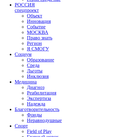
РОССИЯ
спецпроект
Объект
Инновация
Событие
МОСКВА
Право знать
Регион
Я СМОГУ
Социум
Образование
Среда
Льготы
Инклюзия
Медицина
Диагноз
Реабилитация
Экспертиза
Надежда
Благотворительность
Фонды
Неравнодушные
Спорт
Field of Play
Главный игрок