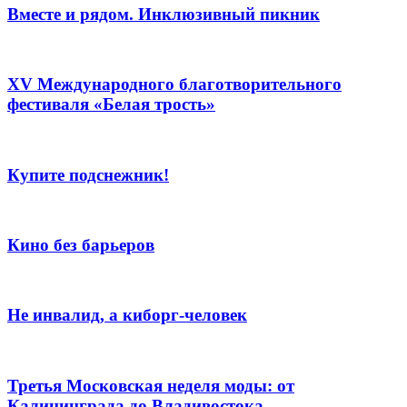
Вместе и рядом. Инклюзивный пикник
XV Международного благотворительного
фестиваля «Белая трость»
Купите подснежник!
Кино без барьеров
Не инвалид, а киборг-человек
Третья Московская неделя моды: от
Калининграда до Владивостока