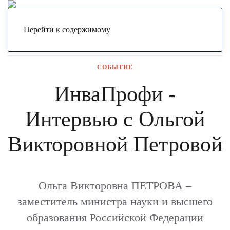
Я могу
РОССИЯ
Событие
ИнваПрофи - Интервью с
Ольгой Викторовной Петровой
Меню
Перейти к содержимому
СОБЫТИЕ
ИнваПрофи -
Интервью с Ольгой
Викторовной Петровой
Ольга Викторовна ПЕТРОВА –
заместитель министра науки и высшего
образования Российской Федерации