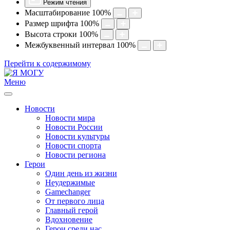
Режим чтения
Масштабирование
100
%
Размер шрифта
100
%
Высота строки
100
%
Межбуквенный интервал
100
%
Перейти к содержимому
Меню
Новости
Новости мира
Новости России
Новости культуры
Новости спорта
Новости региона
Герои
Один день из жизни
Неудержимые
Gamechanger
От первого лица
Главный герой
Вдохновение
Герои среди нас