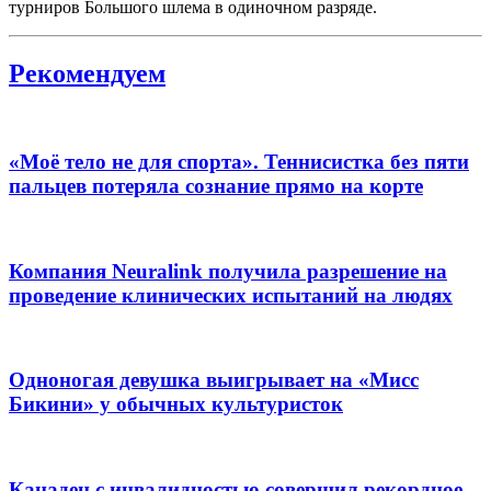
турниров Большого шлема в одиночном разряде.
Рекомендуем
«Моё тело не для спорта». Теннисистка без пяти
пальцев потеряла сознание прямо на корте
Компания Neuralink получила разрешение на
проведение клинических испытаний на людях
Одноногая девушка выигрывает на «Мисс
Бикини» у обычных культуристок
Канадец с инвалидностью совершил рекордное