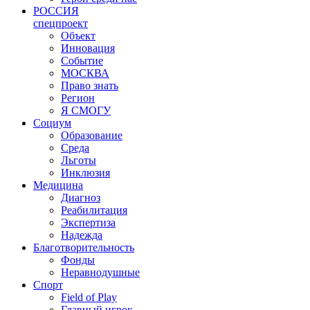
РОССИЯ
спецпроект
Объект
Инновация
Событие
МОСКВА
Право знать
Регион
Я СМОГУ
Социум
Образование
Среда
Льготы
Инклюзия
Медицина
Диагноз
Реабилитация
Экспертиза
Надежда
Благотворительность
Фонды
Неравнодушные
Спорт
Field of Play
Главный игрок