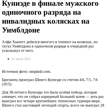
Куниэде в финале мужского
одиночного разряда на
инвалидных колясках на
Уимблдоне
Алфи Хьюитт добился многого в теннисе на колясках, но
титул Уимблдона в одиночном разряде в очередной раз
ускользнул от него.
11 июля 2022
Источник фото: unsplash.com.
Британец проиграл Шинго Куниэде со счетом 4:6, 7:5, 7:6
(10:5).
Для 38-летнего Куниэды это была особая победа, которая
означает, что он собрал карьерный Большой шлем — хоть раз
выиграл все четыре крупнейших теннисных турнира мира.
Шинго стал настоящей легендой спорта, всего он выиграл 28