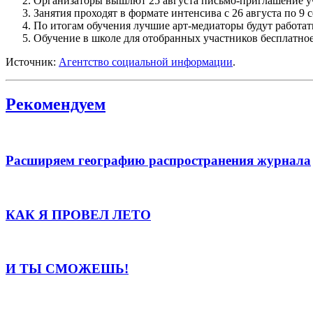
Организаторы вышлют 25 августа письмо-приглашение у
Занятия проходят в формате интенсива с 26 августа по 9 с
По итогам обучения лучшие арт-медиаторы будут работат
Обучение в школе для отобранных участников бесплатное
Источник:
Агентство социальной информации
.
Рекомендуем
Расширяем географию распространения журнала
КАК Я ПРОВЕЛ ЛЕТО
И ТЫ СМОЖЕШЬ!