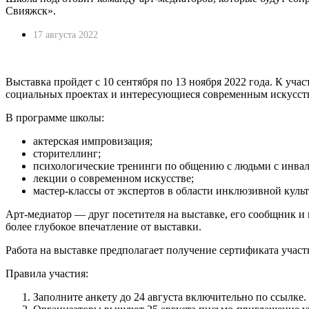
Свияжск».
17 августа 2022
Выставка пройдет с 10 сентября по 13 ноября 2022 года. К у
социальных проектах и интересующиеся современным искусство
В программе школы:
актерская импровизация;
сторителлинг;
психологические тренинги по общению с людьми с инва
лекции о современном искусстве;
мастер-классы от экспертов в области инклюзивной кул
Арт-медиатор — друг посетителя на выставке, его сообщник и 
более глубокое впечатление от выставки.
Работа на выставке предполагает получение сертификата участ
Правила участия:
Заполните анкету до 24 августа включительно по ссылке.