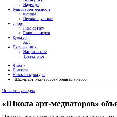
Надежда
Благотворительность
Фонды
Неравнодушные
Спорт
Field of Play
Главный игрок
Культура
Арт
Путешествия
Направление
Тревел-блог
Я могу
Новости
Новости культуры
«Школа арт-медиаторов» объявила набор
Новости культуры
«Школа арт-медиаторов» объ
Школа подготовит команду арт-медиаторов, которые будут соп