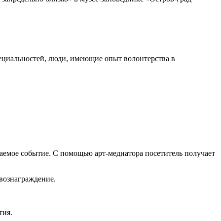
пециальностей, люди, имеющие опыт волонтерства в
ваемое событие. С помощью арт-медиатора посетитель получает
 вознаграждение.
тия.