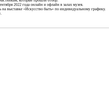
частникам, которые прошли отбор.
ентября 2022 года онлайн и офлайн в залах музея.
ь на выставке «Искусство быть» по индивидуальному графику.
.