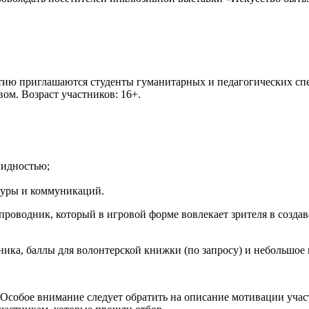
частию приглашаются студенты гуманитарных и педагогических с
м. Возраст участников: 16+.
лидностью;
ьтуры и коммуникаций.
проводник, который в игровой форме вовлекает зрителя в созда
ника, баллы для волонтерской книжки (по запросу) и небольшое
 Особое внимание следует обратить на описание мотивации учас