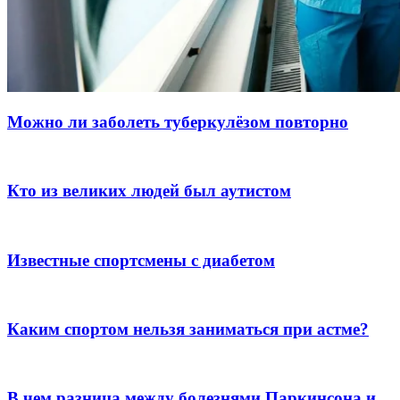
Можно ли заболеть туберкулёзом повторно
Кто из великих людей был аутистом
Известные спортсмены с диабетом
Каким спортом нельзя заниматься при астме?
В чем разница между болезнями Паркинсона и