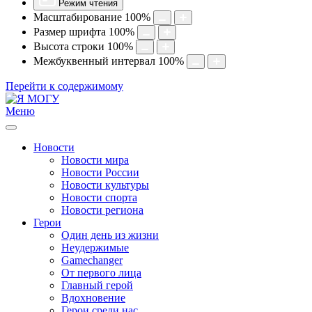
Режим чтения
Масштабирование
100
%
Размер шрифта
100
%
Высота строки
100
%
Межбуквенный интервал
100
%
Перейти к содержимому
Меню
Новости
Новости мира
Новости России
Новости культуры
Новости спорта
Новости региона
Герои
Один день из жизни
Неудержимые
Gamechanger
От первого лица
Главный герой
Вдохновение
Герои среди нас