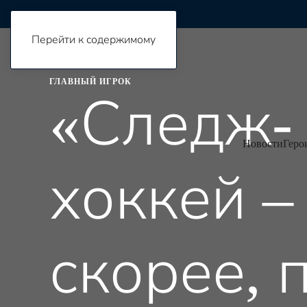
Мероприятия
Перейти к содержимому
ГЛАВНЫЙ ИГРОК
«Следж-
Новости
Геро
хоккей – 
скорее, 