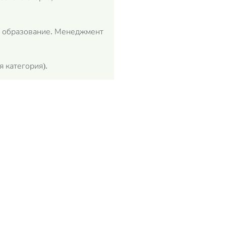
е образование. Менеджмент
 категория).