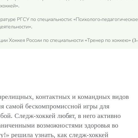
хоккей».
тратуре РГСУ по специальности: «Психолого-педагогическо
еятельности».
и Хоккея России по специальности «Тренер по хоккею» (3-я
 зрелищных, контактных и командных видов
ия самой бескомпромиссной игры для
бой. Следж-хоккей любят, в него активно
раниченными возможностями здоровья во
у!» решила узнать, как следж-хоккей