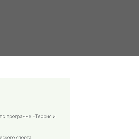
по программе «Теория и
ского спорта;