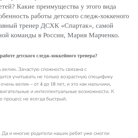
етей? Какие преимущества у этого вида
собенность работы детского следж-хоккеного
лавный тренер ДСХК «Спартак», самой
ной команды в России, Мария Марченко.
 работе детского
следж
-хоккейного тренера?
 велик. Зачастую сложность связана с
дится учитывать не только возрастную специфику
ень велик – от 4 до 18 лет, и это как мальчики,
 двигательные и интеллектуальные возможности. К
о процесс не всегда быстрый.
). Да и многие родители наших ребят уже смогли