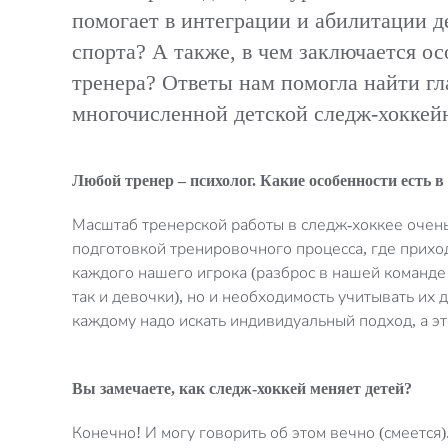
помогает в интеграции и абилитации д
спорта? А также, в чем заключается о
тренера? Ответы нам помогла найти г
многочисленной детской следж-хоккей
Любой тренер – психолог. Какие особенности есть в
Масштаб тренерской работы в следж-хоккее очень
подготовкой тренировочного процесса, где прихо
каждого нашего игрока (разброс в нашей команде оч
так и девочки), но и необходимость учитывать их
каждому надо искать индивидуальный подход, а эт
Вы замечаете, как
следж
-хоккей меняет детей?
Конечно! И могу говорить об этом вечно (смеется