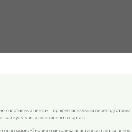
о-спортивный центр» – профессиональная переподготовка 
ской культуры и адаптивного спорта».
о программе: «Теория и методика адаптивного детско-юноше