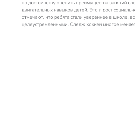
по достоинству оценить преимущества занятий сл
двигательных навыков детей. Это и рост социаль
отмечают, что ребята стали увереннее в школе, в
целеустремленными. Следж-хоккей многое меняет