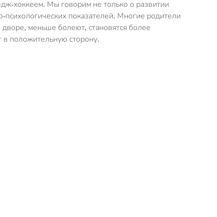
едж-хоккеем. Мы говорим не только о развитии
но-психологических показателей. Многие родители
о дворе, меньше болеют, становятся более
 в положительную сторону.