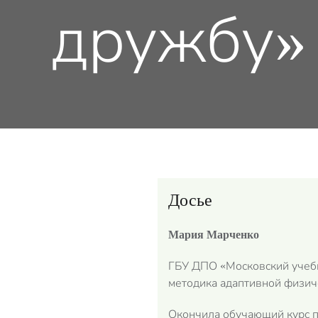
дружбу»
Досье
Мария Марченко
ГБУ ДПО «Московский учебн
методика адаптивной физиче
Окончила обучающий курс п