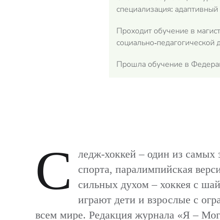
специализация: адаптивный 
Проходит обучение в магис
социально-педагогической д
Прошла обучение в Федераци
С
ледж-хоккей – один из самых
спорта, паралимпийская верс
сильных духом – хоккея с шай
играют дети и взрослые с ог
всем мире. Редакция журнала «Я – Мог