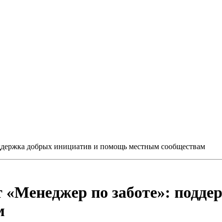
оддержка добрых инициатив и помощь местным сообществам
т «Менеджер по заботе»: подде
м