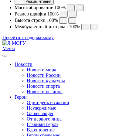
Режим чтения
Масштабирование
100
%
Размер шрифта
100
%
Высота строки
100
%
Межбуквенный интервал
100
%
Перейти к содержимому
Меню
Новости
Новости мира
Новости России
Новости культуры
Новости спорта
Новости региона
Герои
Один день из жизни
Неудержимые
Gamechanger
От первого лица
Главный герой
Вдохновение
Герои среди нас