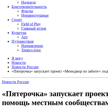
Надежда
Благотворительность
Фонды
Неравнодушные
Спорт
Field of Play
Главный игрок
Культура
Арт
Путешествия
Направление
Тревел-блог
Я могу
Новости
Новости России
«Пятерочка» запускает проект «Менеджер по заботе»: п
Новости России
«Пятерочка» запускает проек
помощь местным сообщества