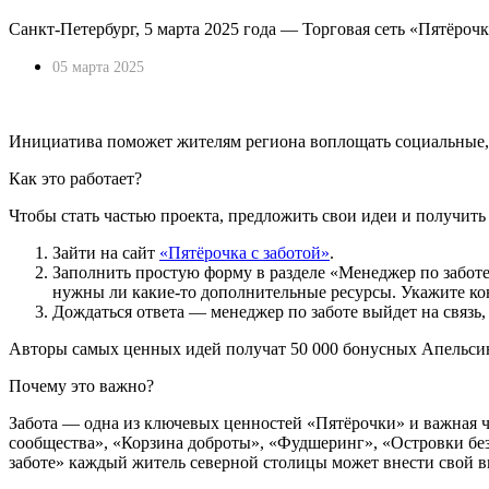
Санкт-Петербург, 5 марта 2025 года — Торговая сеть «Пятёроч
05 марта 2025
Инициатива поможет жителям региона воплощать социальные, б
Как это работает?
Чтобы стать частью проекта, предложить свои идеи и получит
Зайти на сайт
«Пятёрочка с заботой»
.
Заполнить простую форму в разделе «Менеджер по заботе»
нужны ли какие-то дополнительные ресурсы. Укажите к
Дождаться ответа — менеджер по заботе выйдет на связь,
Авторы самых ценных идей получат 50 000 бонусных Апельсинок
Почему это важно?
Забота — одна из ключевых ценностей «Пятёрочки» и важная ч
сообщества», «Корзина доброты», «Фудшеринг», «Островки бе
заботе» каждый житель северной столицы может внести свой вк