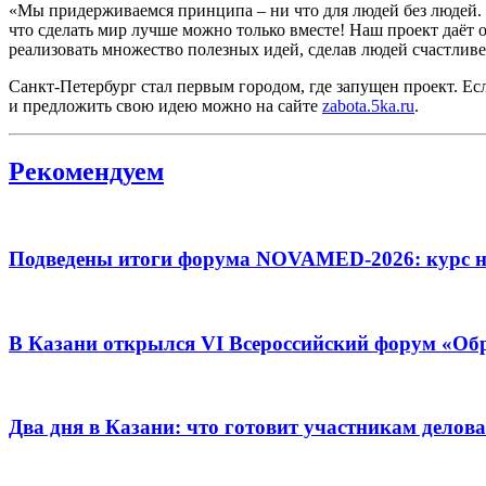
«Мы придерживаемся принципа – ни что для людей без людей. 
что сделать мир лучше можно только вместе! Наш проект даёт 
реализовать множество полезных идей, сделав людей счастлив
Санкт-Петербург стал первым городом, где запущен проект. Е
и предложить свою идею можно на сайте
zabota.5ka.ru
.
Рекомендуем
Подведены итоги форума NOVAMED-2026: курс на
В Казани открылся VI Всероссийский форум «О
Два дня в Казани: что готовит участникам дел