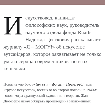
И
скусствовед, кандидат
философских наук, руководитель
научного отдела фонда Ruarts
Надежда Цветкович рассказывает
журналу «Я – МОГУ!» об искусстве
аутсайдеров, которое захватывает не только
умы и сердца современников, но и их
кошельки.
Понятие «ар-брют» (
art
brut – фр. яз. – Прим. ред.
), или
«грубое искусство», возникло во второй половине 1940-х
годов, когда французский художник и теоретик Жан
Дюбюффе начал собирать произведения заключенных