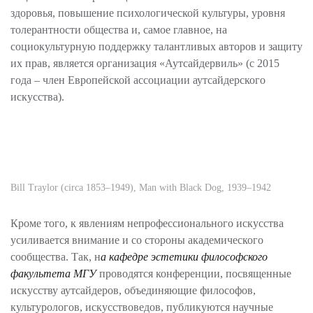
здоровья, повышение психологической культуры, уровня
толерантности общества и, самое главное, на
социокультурную поддержку талантливых авторов и защиту
их прав, является организация «Аутсайдервиль» (с 2015
года – член Европейской ассоциации аутсайдерского
искусства).
Bill Traylor (circa 1853–1949), Man with Black Dog, 1939–1942
Кроме того, к явлениям непрофессионального искусства
усиливается внимание и со стороны академического
сообщества. Так, н
а кафедре эстетики философского
факультета МГУ
проводятся конференции, посвященные
искусству аутсайдеров, объединяющие философов,
культурологов, искусствоведов, публикуются научные