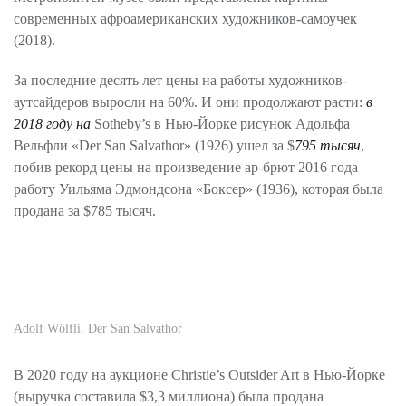
современных афроамериканских художников-самоучек
(2018).
За последние десять лет цены на работы художников-
аутсайдеров выросли на 60%. И они продолжают расти:
в
2018 году на
Sotheby’s в Нью-Йорке рисунок Адольфа
Вельфли «Der San Salvathor» (1926) ушел за $
795 тысяч
,
побив рекорд цены на произведение ар-брют 2016 года –
работу Уильяма Эдмондсона «Боксер» (1936), которая была
продана за $785 тысяч.
Adolf Wölfli. Der San Salvathor
В 2020 году на аукционе Christie’s Outsider Art в Нью-Йорке
(выручка составила $3,3 миллиона) была продана