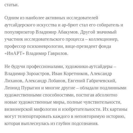
статьи.
Одним из наиболее активных исследователей
аутсайдерского искусства и ар-брют стал его собиратель и
популяризатор Владимир Абакумов. Другой значимый
участник исследовательского процесса – коллекционер,
профессор психоневрологии, вице-президент фонда
«ИнАРТ» Владимир Гаврилов.
Не будучи профессионалами, художники-аутсайдеры –
Владимир Зороастров, Иван Коретников, Александр
Лиханов, Александр Лобанов, Евгений Габричевский,
Леонид Пурыгин и многие другие – обладали подлинными
художественными способностями, постигая абсолютно
новые художественные миры, полные чувствительности,
визионерской мифологии и изобретательности. Их картины
могут телепортировать каждого в неповторимую историю,
которая выплеснулась из глубин подсознания.