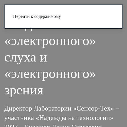
ИННОВАЦИЯ
Меню
Перейти к содержимому
Создатели
«электронного»
слуха и
«электронного»
зрения
Директор Лаборатории «Сенсор-Тех» –
участника «Надежды на технологии»