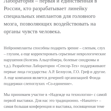
Лаборатория – первая и единственная в
России, кто разрабатывает линейку
специальных имплантов для головного
мозга, позволяющих воздействовать на
органы чувств человека.
Нейроимпланты способны подарить зрение – слепым, слух
– глухим, а еще корректировать серьезные неврологические
нарушения (болезнь Альцгеймера, болевые синдромы и
т.д.). Разработки Лаборатории «Сенсор-Тех» поддерживают
первые лица государства: А.Р. Белоусов, Г.О. Греф и другие.
А еще компания является дочерней организацией Фонда
поддержки слепоглухих «Со-единение».
Мы принимаем участие в «Надежде на технологии» с самой
первой выставки. Для нас это традиционно. «Нанатех» –
самая большая конференция и выставка, посвященная теме