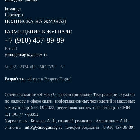
Команда
Партнеры
ПОДПИСКА НА ЖУРНАЛ
РАЗМЕЩЕНИЕ В ЖУРНАЛЕ
+7 (910) 457-89-89
E-mail:
yamogumag@yandex.ru
© 2021-2024 «Я – МОГУ!» 6+
Разработка сайта
с
в Peppers Digital
Сетевое издание «Я-могу!» зарегистрировано Федеральной службой
по надзору в сфере связи, информационных технологий и массовых
коммуникаций 02.09.2022, реестровая запись о регистрации СМИ -
ЭЛ ФС 77 - 83852
Учредитель - Кокарев А.И., главный редактор - Амангалиев А.И.,
эл.почта -
info@yamogumag.ru
, телефон редакции - 8 910 457-89-89
Верси
для