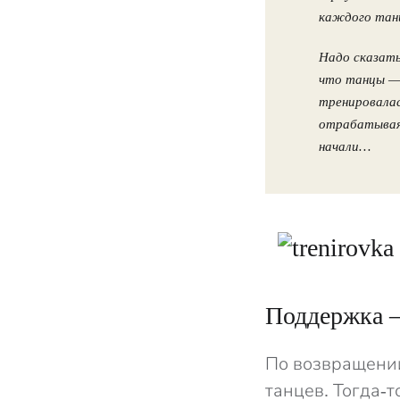
каждого тан
Надо сказать
что танцы — 
тренировалас
отрабатывая 
начали…
Поддержка 
По возвращении
танцев. Тогда-