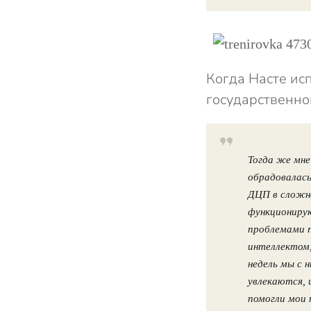
Когда Насте исп
государственно
Тогда же мне
обрадовалась
ДЦП в сложн
функционирую
проблемами п
интеллектом,
недель мы с 
увлекаются, 
помогли мои 