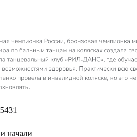
ная чемпионка России, бронзовая чемпионка м
ира по бальным танцам на колясках создала св
ла танцевальный клуб «РИЛ-ДАНС», где обучае
возможностями здоровья. Практически всю с
ленко провела в инвалидной коляске, но это н
охновлять.
 и начали