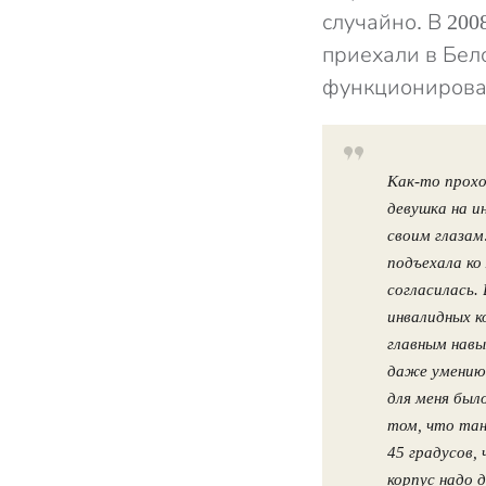
случайно. В 200
приехали в Бел
функционировал
Как-то прохо
девушка на и
своим глазам
подъехала ко
согласилась.
инвалидных к
главным навы
даже умению 
для меня был
том, что тан
45 градусов,
корпус надо 