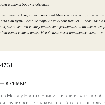
цора и стоят дороже обычных.
, что три недели, проведенные под Минском, перевернули мою жиз
это мой путь и дело, которым я хочу заниматься. Я осваивала аз
ь и, когда что-то не получалось, задерживалась до позднего вечер
движения вновь и вновь. Мне больше всего понравился вальс — с 
— в семье
 в Москву Настя с мамой начали искать подоб
то и случилось ее знакомство с благотворитель