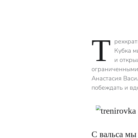
Т
рехкрат
Кубка м
и откры
ограниченными 
Анастасия Васи
побеждать и вд
С вальса мы