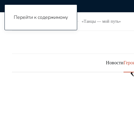
Мероприятия
Перейти к содержимому
Я могу
Герои
Неудержимые
«Танцы — мой путь»
Новости
Геро